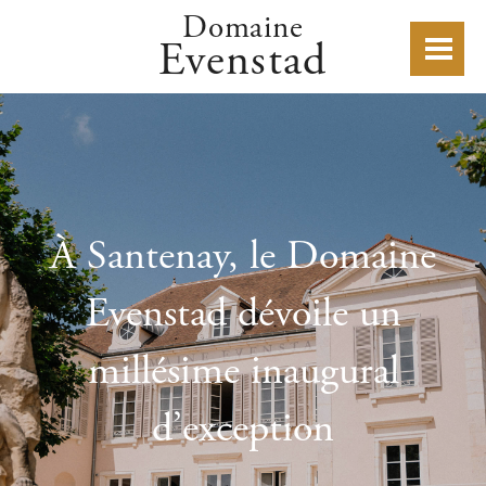
Domaine
Evenstad
À Santenay, le Domaine
Evenstad dévoile un
millésime inaugural
d’exception