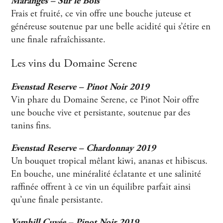
Maranges – Sur le Bois
Frais et fruité, ce vin offre une bouche juteuse et
généreuse soutenue par une belle acidité qui s’étire en
une finale rafraîchissante.
Les vins du Domaine Serene
Evenstad Reserve – Pinot Noir 2019
Vin phare du Domaine Serene, ce Pinot Noir offre
une bouche vive et persistante, soutenue par des
tanins fins.
Evenstad Reserve – Chardonnay 2019
Un bouquet tropical mêlant kiwi, ananas et hibiscus.
En bouche, une minéralité éclatante et une salinité
raffinée offrent à ce vin un équilibre parfait ainsi
qu’une finale persistante.
Yamhill Cuvée – Pinot Noir 2019