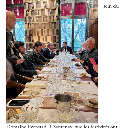
sein du
Domaine Evenstad, à Santenay, que les festivités ont