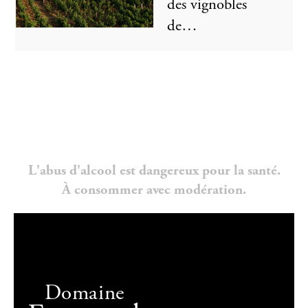
des vignobles
de…
L'abus d'alcool est dangereux pour la santé.
À consommer avec modération.
Domaine